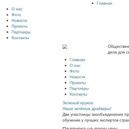
Главная
О нас
Фото
Новости
Проекты
Партнеры
Контакты
Обществен
дела для с
Главная
О нас
Фото
Новости
Проекты
Партнеры
Контакты
Зеленый кружок
Наши зелёные драйверы!
Две участницы экообъединения п
обучение у лучших экспертов стра
Подписка на рассылку