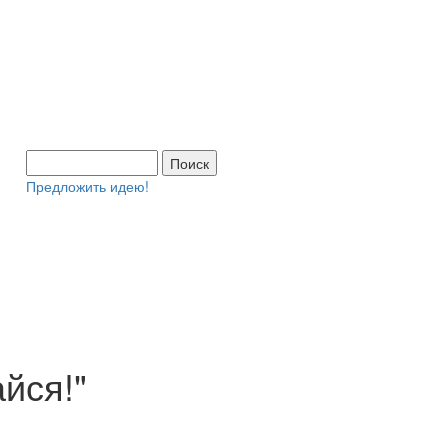
Предложить идею!
йся!"