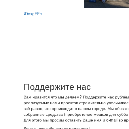
Поддержите нас
Вам нравится что мы делаем? Поддержите нас рублём!
реализуемых нами проектов стремительно увеличивает
всё равно, что происходит в нашем городе. Мы обяза
собранные средства (приобретение мешков для суббот
Для этого мы просим оставить Ваше имя и e-mail во в
Друзья, спасибо вам за поддержку!