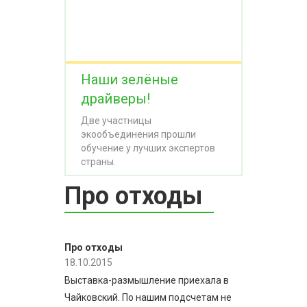
Наши зелёные
драйверы!
Две участницы
экообъединения прошли
обучение у лучших экспертов
страны.
Про отходы
Про отходы
18.10.2015
Выставка-размышление приехала в
Чайковский. По нашим подсчетам не